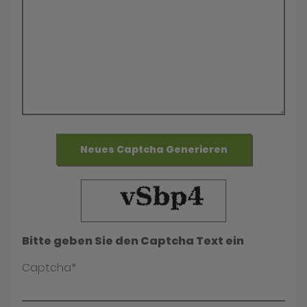
Neues Captcha Generieren
Bitte geben Sie den Captcha Text ein
Captcha*