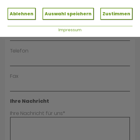
Name*
Ablehnen
Auswahl speichern
Zustimmen
E-Mail*
Impressum
Telefon
Fax
Ihre Nachricht
Ihre Nachricht für uns*